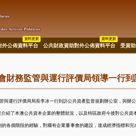
資料更新
資料更新
資料更新
對外公佈資料平台
公共財政資助對外公佈資料平台
受資助
會財務監管與運行評價局領導一行到
管與運行評價局局長李冰一行到訪公共資產監督規劃辦公室，與辦公
紹了本澳公共資本企業的整體狀況，以及特區政府今後對公共資本
各個階段的經驗，對國有企業董事會的建設，達成經濟指標和完