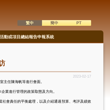
繁中
簡中
PT
語系切換
活動或項目總結報告申報系統
訪
2023-02-17
室主任陳海帆等進行會面。
企業進行管理的政策取態及方向。
成社會責任的平衡處理，以及介紹通過預算、考評及績效