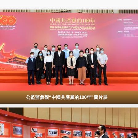
公監辦參觀“中國共產黨的100年”圖片展