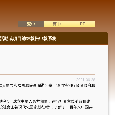
繁中
簡中
PT
語系切換
活動或項目總結報告申報系統
2021-06-28
華人民共和國國務院新聞辦公室、澳門特別行政區政府和
利”、“成立中華人民共和國，進行社會主義革命和建
建設社會主義現代化國家新征程”，了解了一百年來中國共
。