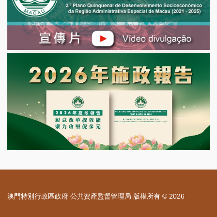
一系列制度建設及完善的明確要求，因此，在各項一級指標中，
“管理指標”為2024年度對所有企業進行評核的重點指標，主要關
注企業治理結構建設的合理性與規範性、內部管理制度建立健
全、守法合規經營，以及資訊披露規範性。
對於評核中所發現的不足及問題，公監局要求被評核企業予
以正視及通過各種方法積極作出改善。
澳門特別行政區政府 公共資產監督管理局 版權所有 © 2026