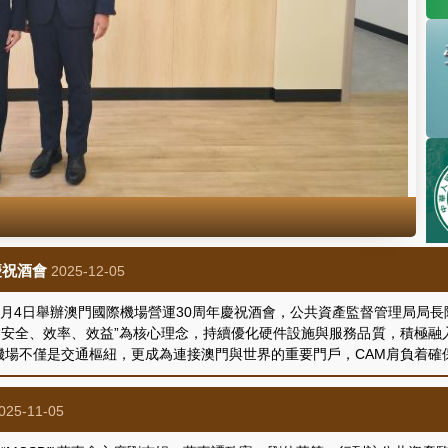
慶祝酒會
2025-12-05
2月4日舉辦澳門國際機場營運30周年慶祝酒會，公共資產監督管理局局
“安全、效率、效益”為核心理念，持續優化硬件設施與服務品質，積極融
機場不僅是交通樞紐，更成為連接澳門與世界的重要門戶，CAM肩負着確
025-11-05