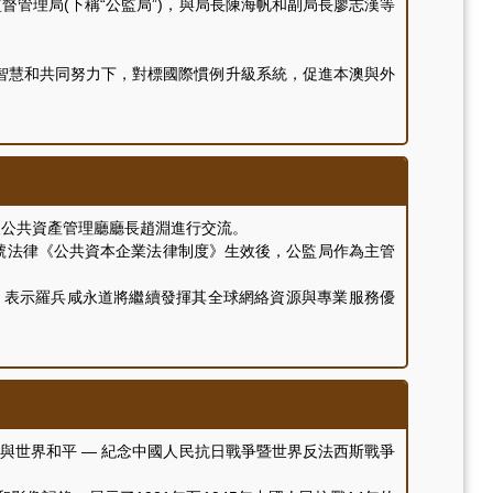
督管理局(下稱“公監局”)，與局長陳海帆和副局長廖志漢等
慧和共同努力下，對標國際慣例升級系統，促進本澳與外
公共資產管理廳廳長趙淵進行交流。
號法律《公共資本企業法律制度》生效後，公監局作為主管
表示羅兵咸永道將繼續發揮其全球網絡資源與專業服務優
世界和平 — 紀念中國人民抗日戰爭暨世界反法西斯戰爭