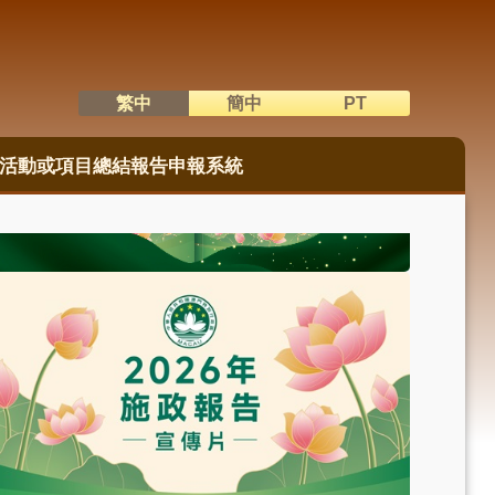
繁中
簡中
PT
語系切換
活動或項目總結報告申報系統