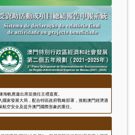
長陳海帆應邀出席並擔任主禮嘉賓。
入國家發展大局，配合特區政府戰略部署，推動澳門經濟適
保航空安全及提升澳門國際形象的重任。